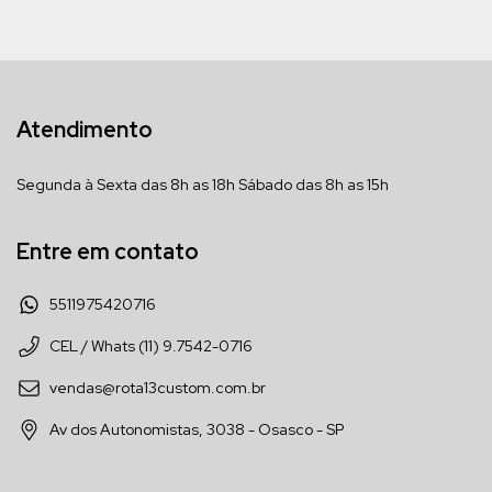
Atendimento
Segunda à Sexta das 8h as 18h Sábado das 8h as 15h
Entre em contato
5511975420716
CEL / Whats (11) 9.7542-0716
vendas@rota13custom.com.br
Av dos Autonomistas, 3038 - Osasco - SP