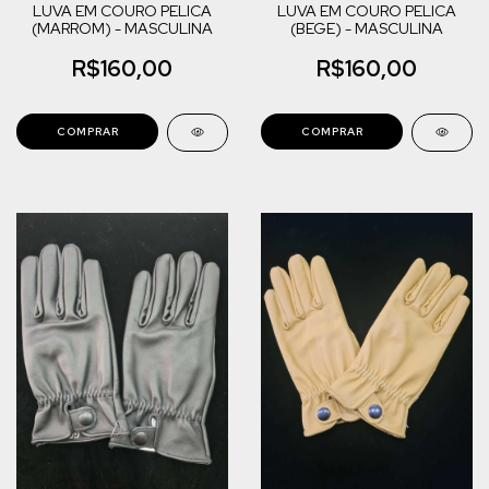
LUVA EM COURO PELICA
LUVA EM COURO PELICA
(MARROM) - MASCULINA
(BEGE) - MASCULINA
R$160,00
R$160,00
COMPRAR
COMPRAR