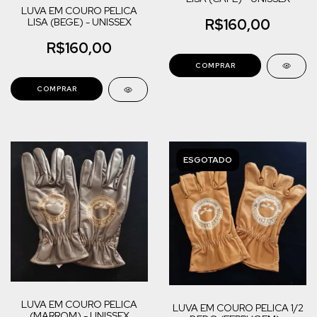
LUVA EM COURO PELICA
R$160,00
LISA (BEGE) - UNISSEX
R$160,00
COMPRAR
COMPRAR
ESGOTADO
LUVA EM COURO PELICA
LUVA EM COURO PELICA 1/2
(MARROM) - UNISSEX