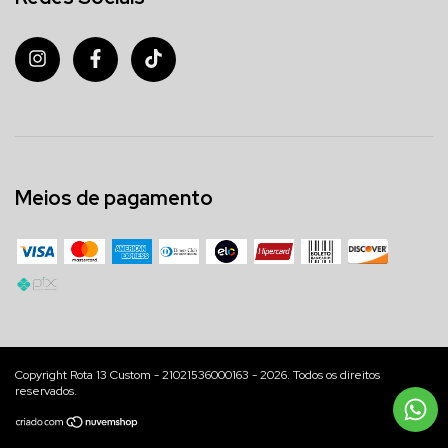
Meios de pagamento
Copyright Rota 13 Custom - 21021536000163 - 2026. Todos os direitos
reservados.