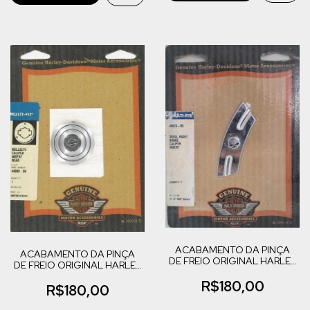
ACABAMENTO DA PINÇA
ACABAMENTO DA PINÇA
DE FREIO ORIGINAL HARLEY
DE FREIO ORIGINAL HARLEY
DAVIDSON (46573-05)
DAVIDSON (44098-99)
R$180,00
R$180,00