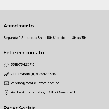
Atendimento
Segunda à Sexta das 8h as 18h Sábado das 8h as 15h
Entre em contato
5511975420716
CEL / Whats (11) 9.7542-0716
vendas@rota13custom.com.br
Av dos Autonomistas, 3038 - Osasco - SP
Redes Sociais