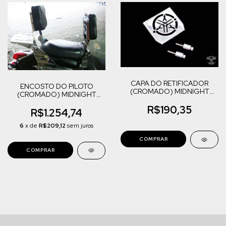
CAPA DO RETIFICADOR
ENCOSTO DO PILOTO
(CROMADO) MIDNIGHT
(CROMADO) MIDNIGHT
STAR 950
STAR 950
R$190,35
R$1.254,74
6
x de
R$209,12
sem juros