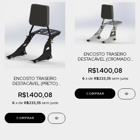
ENCOSTO TRASEIRO
DESTACÁVEL (CROMADO)
MIDNIGHT STAR 950
R$1.400,08
ENCOSTO TRASEIRO
6
x de
R$233,35
sem juros
DESTACÁVEL (PRETO)
MIDNIGHT STAR 950
R$1.400,08
6
x de
R$233,35
sem juros