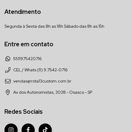
Atendimento
Segunda à Sexta das 8h as 18h Sábado das 8h as 15h
Entre em contato
5511975420716
CEL / Whats (11) 9.7542-0716
vendas@rota13custom.com.br
Av dos Autonomistas, 3038 - Osasco - SP
Redes Sociais