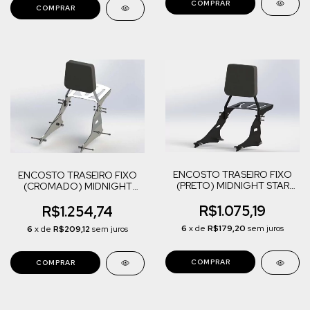
ENCOSTO TRASEIRO FIXO
ENCOSTO TRASEIRO FIXO
(PRETO) MIDNIGHT STAR
(CROMADO) MIDNIGHT
950
STAR 950
R$1.075,19
R$1.254,74
6
x de
R$179,20
sem juros
6
x de
R$209,12
sem juros