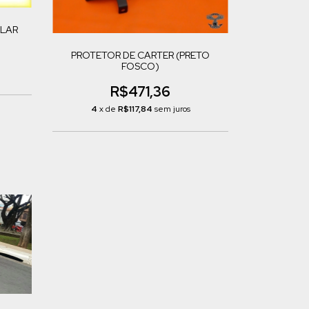
LAR
PROTETOR DE CARTER (PRETO
FOSCO)
R$471,36
4
x de
R$117,84
sem juros