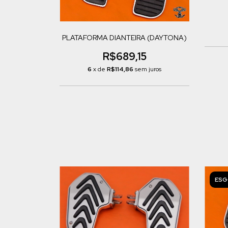
PLATAFORMA DIANTEIRA (DAYTONA)
R$689,15
6
x de
R$114,86
sem juros
ESG