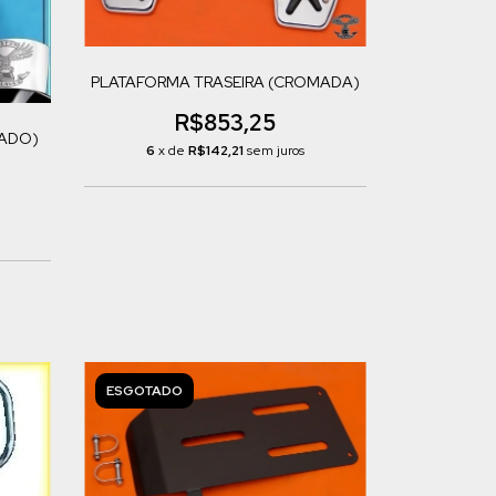
PLATAFORMA TRASEIRA (CROMADA)
R$853,25
MADO)
6
x de
R$142,21
sem juros
ESGOTADO