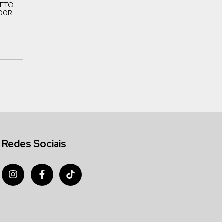
LETO
00R
Redes Sociais