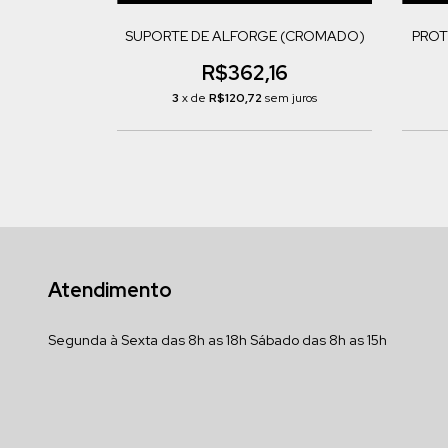
SUPORTE DE ALFORGE (CROMADO)
PROT
R$362,16
3
x de
R$120,72
sem juros
Atendimento
Segunda à Sexta das 8h as 18h Sábado das 8h as 15h