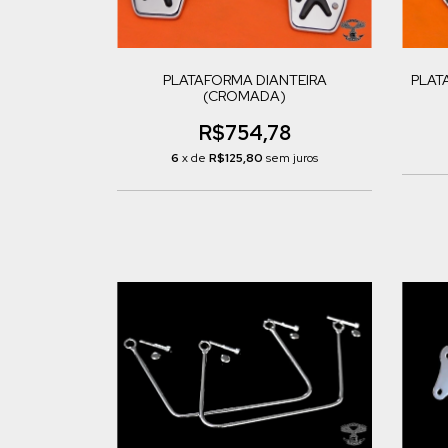
PLATAFORMA DIANTEIRA
PLAT
(CROMADA)
R$754,78
6
x de
R$125,80
sem juros