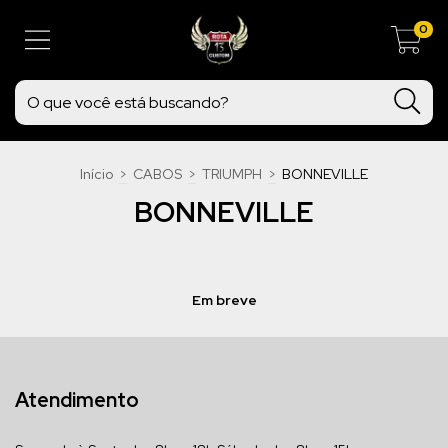
0
Início
>
CABOS
>
TRIUMPH
>
BONNEVILLE
BONNEVILLE
Em breve
Atendimento