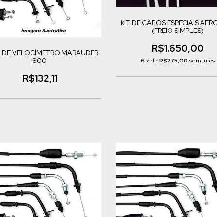
KIT DE CABOS ESPECIAIS AER
(FREIO SIMPLES)
R$1.650,00
 DE VELOCÍMETRO MARAUDER
800
6
x de
R$275,00
sem juros
R$132,11