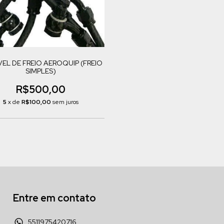
VEL DE FREIO AEROQUIP (FREIO
SIMPLES)
R$500,00
5
x de
R$100,00
sem juros
Entre em contato
5511975420716