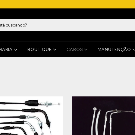
MARIA
BOUTIQUE
CABOS
MANUTENÇÃO