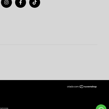
compra.