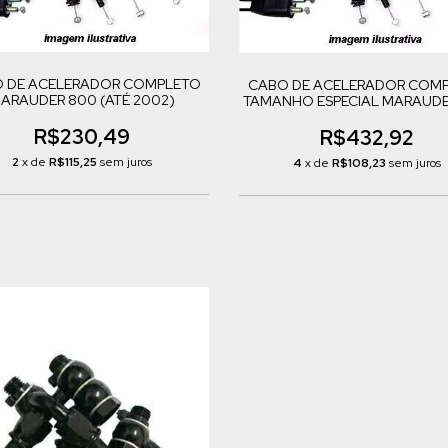
 DE ACELERADOR COMPLETO
CABO DE ACELERADOR COM
ARAUDER 800 (ATÉ 2002)
TAMANHO ESPECIAL MARAUDE
(ATÉ 2002)
R$230,49
R$432,92
2
x de
R$115,25
sem juros
4
x de
R$108,23
sem juros