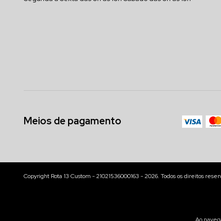
Meios de pagamento
Copyright Rota 13 Custom - 21021536000163 - 2026. Todos os direitos reser
Ao navega