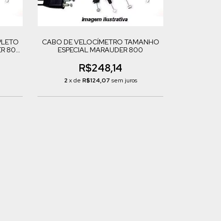
PLETO
CABO DE VELOCÍMETRO TAMANHO
R 800
ESPECIAL MARAUDER 800
R$248,14
2
x de
R$124,07
sem juros