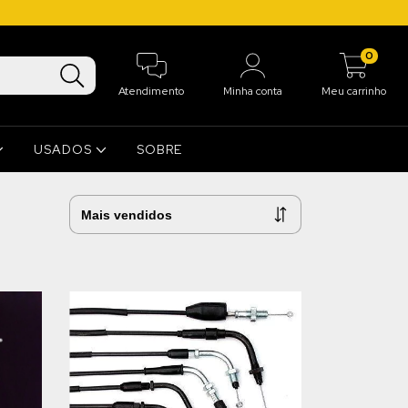
0
Atendimento
Minha conta
Meu carrinho
USADOS
SOBRE