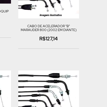
OQUIP
CABO DE ACELERADOR "B"
MARAUDER 800 (2002 EM DIANTE)
R$127,14