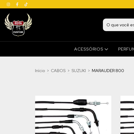
ACESSÓRIOS
PERFU
Início
>
CABOS
>
SUZUKI
>
MARAUDER 800