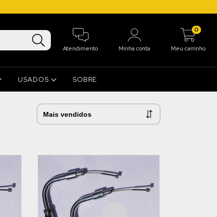
0
Atendimento
Minha conta
Meu carrinho
USADOS
SOBRE