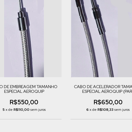
O DE EMBREAGEM TAMANHO
CABO DE ACELERADOR TAM
ESPECIAL AEROQUIP
ESPECIAL AEROQUIP (PAR
R$550,00
R$650,00
5
x de
R$110,00
sem juros
6
x de
R$108,33
sem juros