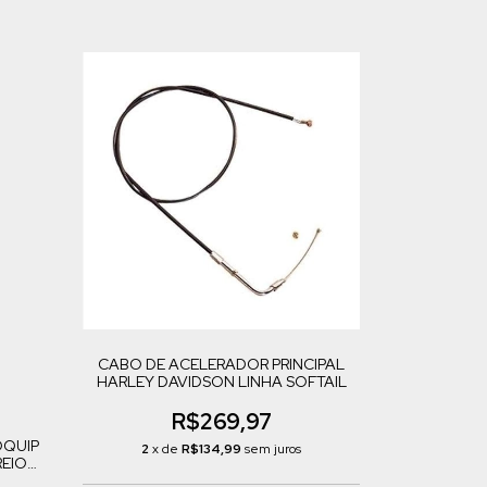
CABO DE ACELERADOR PRINCIPAL
HARLEY DAVIDSON LINHA SOFTAIL
R$269,97
OQUIP
2
x de
R$134,99
sem juros
REIO