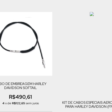
BO DE EMBREAGEM HARLEY
DAVIDSON SOFTAIL
R$490,61
KIT DE CABOS ESPECIAIS AER
4
x de
R$122,65
sem juros
PARA HARLEY DAVIDSON (F
SIMPLES)