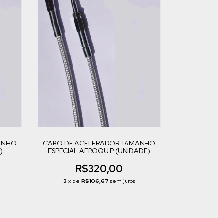
ANHO
CABO DE ACELERADOR TAMANHO
)
ESPECIAL AEROQUIP (UNIDADE)
R$320,00
3
x de
R$106,67
sem juros