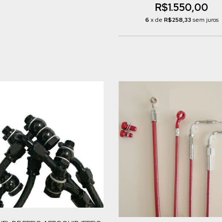
R$1.550,00
6
x de
R$258,33
sem juros