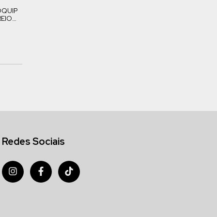
OQUIP
REIO
Redes Sociais