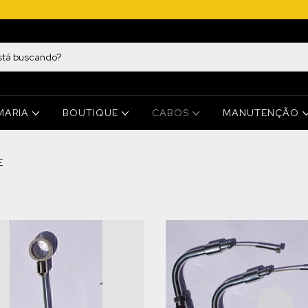
MARIA
BOUTIQUE
CABOS
MANUTENÇÃO
E