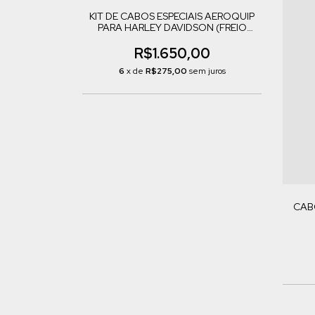
KIT DE CABOS ESPECIAIS AEROQUIP
PARA HARLEY DAVIDSON (FREIO
SIMPLES)
R$1.650,00
6
x de
R$275,00
sem juros
CAB