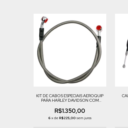
KIT DE CABOS ESPECIAIS AEROQUIP
CA
PARA HARLEY DAVIDSON COM
ACELERADOR ELETRÔNICO
R$1.350,00
6
x de
R$225,00
sem juros