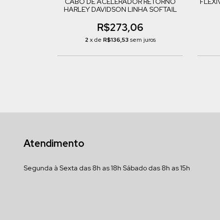
CABO DE ACELERADOR RETORNO
FLEXÍ
HARLEY DAVIDSON LINHA SOFTAIL
R$273,06
2
x de
R$136,53
sem juros
Atendimento
Segunda à Sexta das 8h as 18h Sábado das 8h as 15h