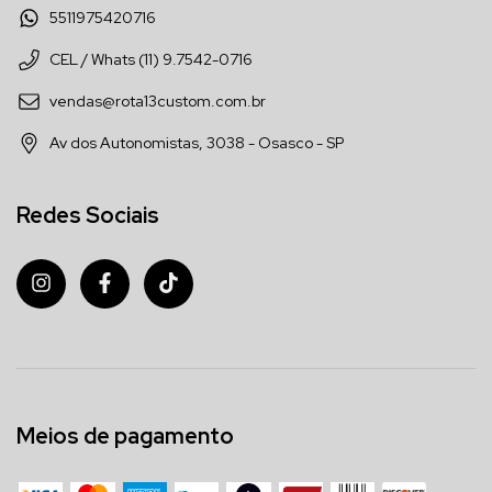
5511975420716
CEL / Whats (11) 9.7542-0716
vendas@rota13custom.com.br
Av dos Autonomistas, 3038 - Osasco - SP
Redes Sociais
Meios de pagamento