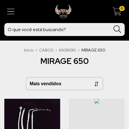
0
Início
>
CABOS
>
KASINSKI
>
MIRAGE 650
MIRAGE 650