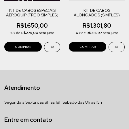
KIT DE CABOS ESPECIAIS
KIT DE CABOS
AEROQUIP (FREIO SIMPLES)
ALONGADOS (SIMPLES)
R$1.650,00
R$1.301,80
6
x de
R$275,00
sem juros
6
x de
R$216,97
sem juros
Atendimento
Segunda à Sexta das 8h as 18h Sábado das 8h as 15h
Entre em contato