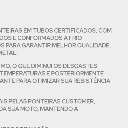
TEIRAS EM TUBOS CERTIFICADOS, COM
ADOS E CONFORMADOS A FRIO
S PARA GARANTIR MELHOR QUALIDADE,
METAL.
O, O QUE DIMINUI OS DESGASTES
 TEMPERATURAS E POSTERIORMENTE
NTE PARA OTIMIZAR SUA RESISTÊNCIA
AIS PELAS PONTEIRAS CUSTOMER,
 DA SUA MOTO, MANTENDO A