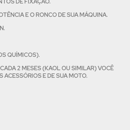
TOS DE FIXAÇÃO.
OTÊNCIA E O RONCO DE SUA MÁQUINA.
N.
OS QUÍMICOS).
CADA 2 MESES (KAOL OU SIMILAR) VOCÊ
S ACESSÓRIOS E DE SUA MOTO.