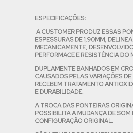
ESPECIFICAÇÕES:
A CUSTOMER PRODUZ ESSAS PON
ESPESSURAS DE 1,90MM, DELINE
MECANICAMENTE, DESENVOLVIDO
PERFORMACE E RESISTÊNCIA DO 
DUPLAMENTE BANHADOS EM CROM
CAUSADOS PELAS VARIAÇÕES DE
RECEBEM TRATAMENTO ANTIOXIDA
E DURABILIDADE.
A TROCA DAS PONTEIRAS ORIGIN
POSSIBILITA A MUDANÇA DE SOM
CONFIGURAÇÃO ORIGINAL.