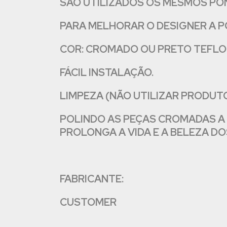
SÃO UTILIZADOS OS MESMOS PON
PARA MELHORAR O DESIGNER A P
COR: CROMADO OU PRETO TEFLO
FÁCIL INSTALAÇÃO.
LIMPEZA (NÃO UTILIZAR PRODUT
POLINDO AS PEÇAS CROMADAS A 
PROLONGA A VIDA E A BELEZA DO
FABRICANTE:
CUSTOMER