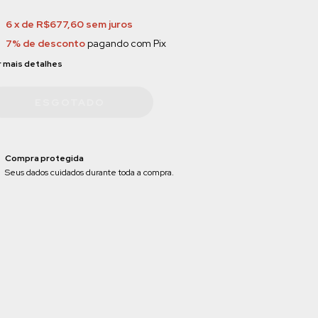
6
x de
R$677,60
sem juros
7% de desconto
pagando com Pix
 mais detalhes
Compra protegida
Seus dados cuidados durante toda a compra.